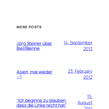
MORE POSTS
14. September
Jörg Steiner über
Biel/Bienne
2013
23. February
Asien, mal wieder
:-)
2012
15.
“Ich beginne zu glauben,
August
dass die Linke recht hat”
2011