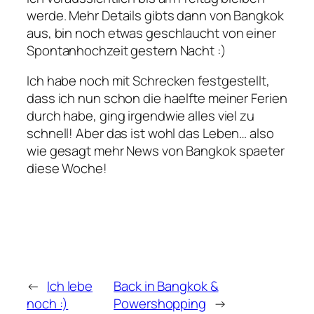
werde. Mehr Details gibts dann von Bangkok
aus, bin noch etwas geschlaucht von einer
Spontanhochzeit gestern Nacht :)
Ich habe noch mit Schrecken festgestellt,
dass ich nun schon die haelfte meiner Ferien
durch habe, ging irgendwie alles viel zu
schnell! Aber das ist wohl das Leben… also
wie gesagt mehr News von Bangkok spaeter
diese Woche!
←
Ich lebe
Back in Bangkok &
noch :)
Powershopping
→