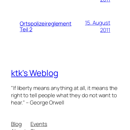
15. August
Ortspolizeireglement
Teil 2
2011
ktk's Weblog
"If liberty means anything at all, it means the
right to tell people what they do not want to
hear." – George Orwell
Blog
Events